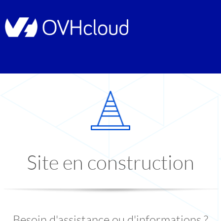
Site en construction
Besoin d'assistance ou d'informations ?